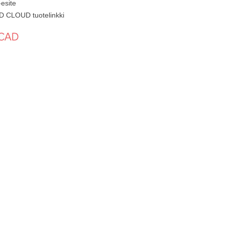
esite
 CLOUD tuotelinkki