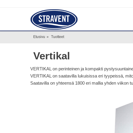
Etusivu
»
Tuotteet
Vertikal
VERTIKAL on perinteinen ja kompakti pystysuuntainen p
VERTIKAL on saatavilla lukuisissa eri tyypeissä, mitois
Saatavilla on yhteensä 1800 eri mallia yhden viikon tu