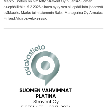
Marko Lindfors on nimitetty Stravent Oy:n Länsi-Suomen
aluepäälliköksi 9.2.2026 alkaen nykyisen aluepäällikön jäädessä
eläkkeelle. Marko toimi aiemmin Sales Managerina Oy Armatec
Finland Ab:n palveluksessa.