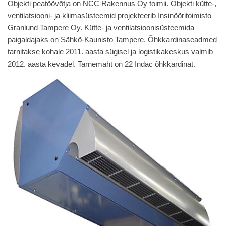
Objekti peatöövõtja on NCC Rakennus Oy toimii. Objekti kütte-,
ventilatsiooni- ja kliimasüsteemid projekteerib Insinööritoimisto
Granlund Tampere Oy. Kütte- ja ventilatsioonisüsteemida
paigaldajaks on Sähkö-Kaunisto Tampere. Õhkkardinaseadmed
tarnitakse kohale 2011. aasta sügisel ja logistikakeskus valmib
2012. aasta kevadel. Tarnemaht on 22 Indac õhkkardinat.