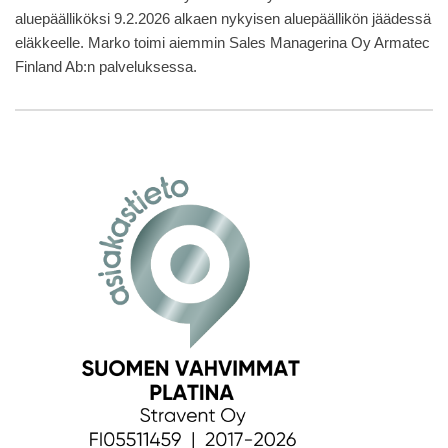
aluepäälliköksi 9.2.2026 alkaen nykyisen aluepäällikön jäädessä
eläkkeelle. Marko toimi aiemmin Sales Managerina Oy Armatec
Finland Ab:n palveluksessa.