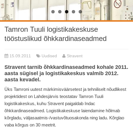
Tamron Tuuli logistikakeskuse
tööstuslikud õhkkardinaseadmed
15.09.2011
Uudised
Stravent
Stravent tarnib õhkkardinaseadmed kohale 2011.
aasta sügisel ja logistikakeskus valmib 2012.
aasta kevadel.
Üks Tamroni uutest märkimisväärsetest ja tehniliselt nõudlikest
projektidest on Lahdesjärvis teostatav Tamron Tuuli
logistikakeskus, kuhu Stravent paigaldab Indac
õhkkardinaseadmed. Logistikakeskuse laiendamine hõlmab
kõrgladu, väljasaatmis-/vastuvõtuosakonda ning ladu. Kõrglao
vaba kõrgus on 30 meetrit.