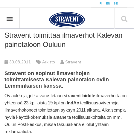
FI
EN
SE
Stravent toimittaa ilmaverhot Kalevan
painotaloon Ouluun
30.08.2011
Arkisto
Stravent
Stravent on sopinut ilmaverhojen
toimittamisesta Kalevan painotalon oviin
Lemminkäisen kanssa.
Oviaukkoja, jotka varustetaan
stravent-biddle
ilmaverhoilla on
yhteensä 23 kpl joista 19 kpl on
IndAc
teollisuusoviverhoja.
Ilmaverhokoneet toimitetaan syksyn 2011 aikana. Aikaisempia
hyviä käyttökokemuksia antaneita teollisuuskohteita on mm.
Oulun Postikeskus, missä takuuaikana ei ollut yhtään
reklamaatiota.