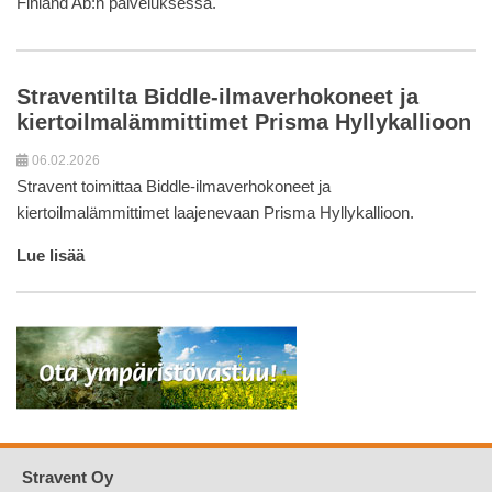
Finland Ab:n palveluksessa.
Straventilta Biddle-ilmaverhokoneet ja
kiertoilmalämmittimet Prisma Hyllykallioon
06.02.2026
Stravent toimittaa Biddle-ilmaverhokoneet ja
kiertoilmalämmittimet laajenevaan Prisma Hyllykallioon.
Lue lisää
Stravent Oy