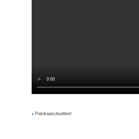
Palokaasutuotteet