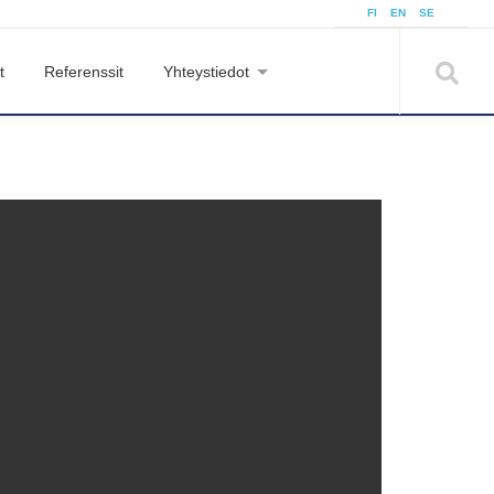
FI
EN
SE
t
Referenssit
Yhteystiedot