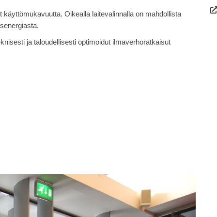
 käyttömukavuutta. Oikealla laitevalinnalla on mahdollista
senergiasta.
knisesti ja taloudellisesti optimoidut ilmaverhoratkaisut