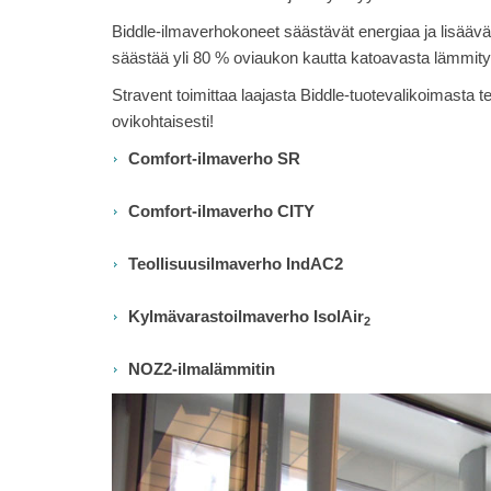
Biddle-ilmaverhokoneet säästävät energiaa ja lisäävät
säästää yli 80 % oviaukon kautta katoavasta lämmity
Stravent toimittaa laajasta Biddle-tuotevalikoimasta te
ovikohtaisesti!
Comfort-ilmaverho SR
Comfort-ilmaverho CITY
Teollisuusilmaverho IndAC2
Kylmävarastoilmaverho IsolAir
2
NOZ2-ilmalämmitin