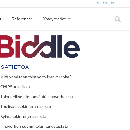
FI
EN
SE
t
Referenssit
Yhteystiedot
ISÄTIETOA
Mitä vaaditaan toimivalta ilmaverholta?
CHIPS-tekniikka
Taloudellinen tehonsäätö ilmaverhoissa
Teollisuussektorin yleisesite
Kylmäsektorin yleissesite
Ilmaverhon suunnittelun tarkistuslista