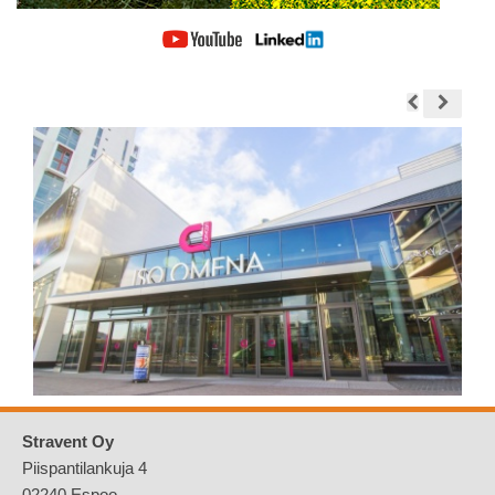
Stravent Oy
Piispantilankuja 4
02240 Espoo