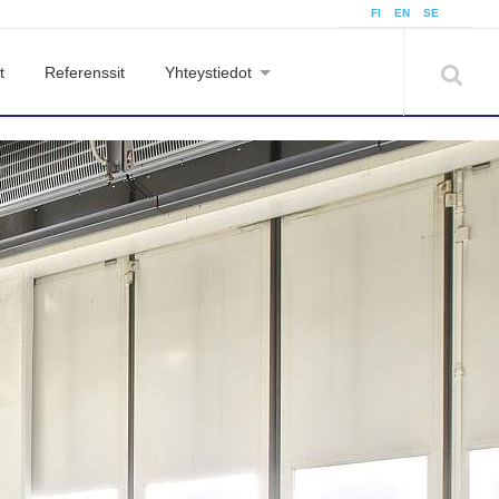
FI
EN
SE
t
Referenssit
Yhteystiedot