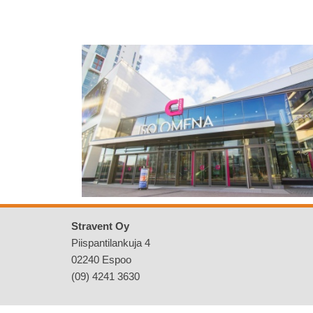
Stravent Oy
Piispantilankuja 4
02240 Espoo
(09) 4241 3630