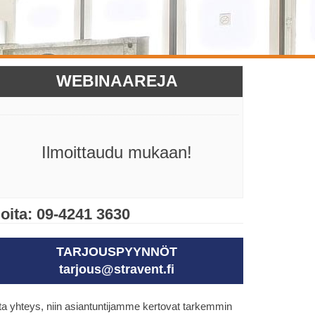
WEBINAAREJA
Ilmoittaudu mukaan!
oita: 09-4241 3630
TARJOUSPYYNNÖT
tarjous@stravent.fi
a yhteys, niin asiantuntijamme kertovat tarkemmin