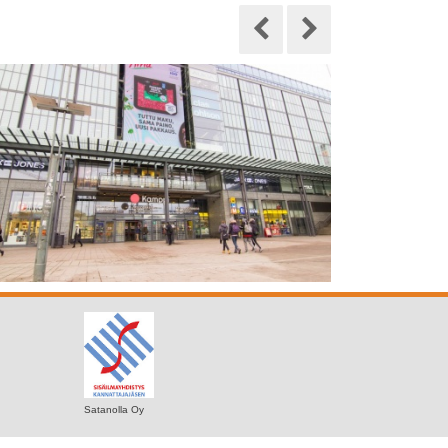
Satanolla Oy