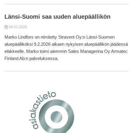
Länsi-Suomi saa uuden aluepäällikön
09.02.2026
Marko Lindfors on nimitetty Stravent Oy:n Länsi-Suomen
aluepäälliköksi 9.2.2026 alkaen nykyisen aluepäällikön jäädessä
eläkkeelle. Marko toimi aiemmin Sales Managerina Oy Armatec
Finland Ab:n palveluksessa.