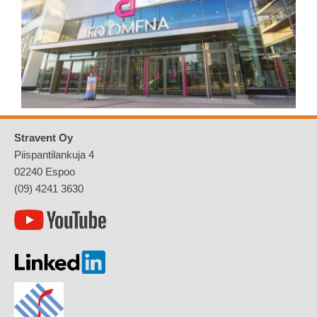
Stravent Oy
Piispantilankuja 4
02240 Espoo
(09) 4241 3630