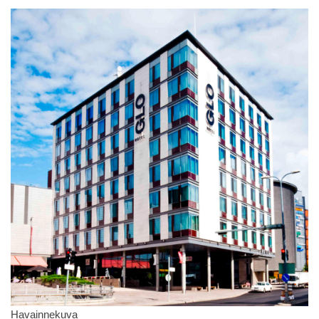
Havainnekuva