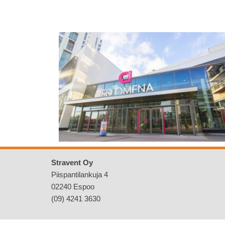
Stravent Oy
Piispantilankuja 4
02240 Espoo
(09) 4241 3630