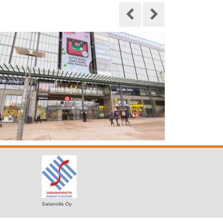
Satanolla Oy