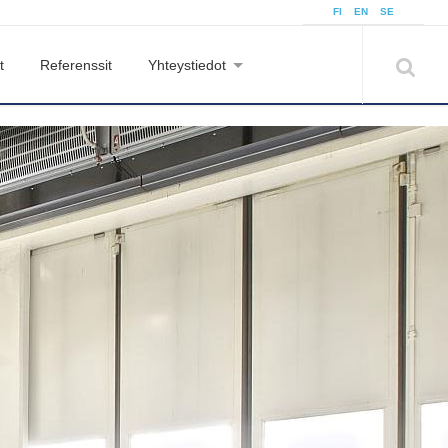
FI
EN
SE
t
Referenssit
Yhteystiedot