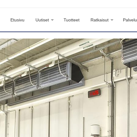
Etusivu
Uutiset
Tuotteet
Ratkaisut
Palvelu