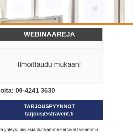
WEBINAAREJA
Ilmoittaudu mukaan!
oita: 09-4241 3630
TARJOUSPYYNNÖT
tarjous@stravent.fi
a yhteys, niin asiantuntijamme kertovat tarkemmin