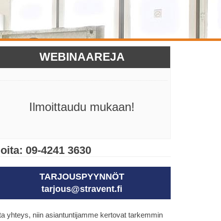
WEBINAAREJA
Ilmoittaudu mukaan!
oita: 09-4241 3630
TARJOUSPYYNNÖT
tarjous@stravent.fi
a yhteys, niin asiantuntijamme kertovat tarkemmin