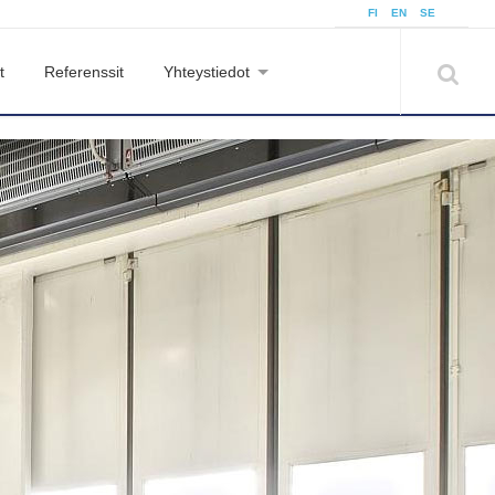
FI
EN
SE
t
Referenssit
Yhteystiedot