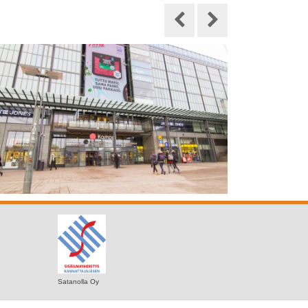
Satanolla Oy