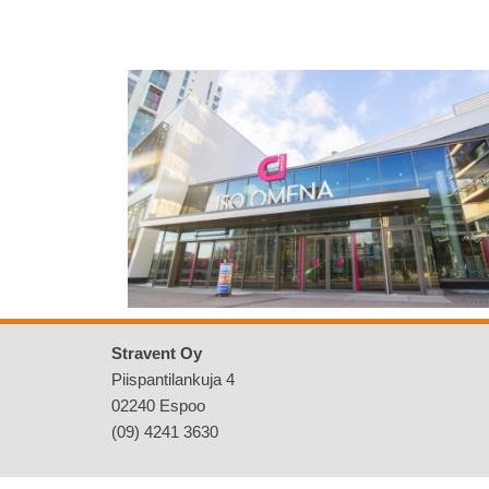
Stravent Oy
Piispantilankuja 4
02240 Espoo
(09) 4241 3630