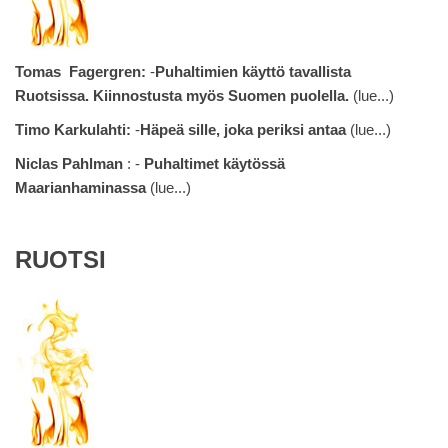
Tomas Fagergren:
-
Puhaltimien käyttö tavallista
Ruotsissa. Kiinnostusta myös Suomen puolella.
(
lue...
)
Timo Karkulahti:
-
Häpeä sille, joka periksi antaa
(
lue...
)
Niclas Pahlman
: -
Puhaltimet käytössä
Maarianhaminassa
(
lue...
)
RUOTSI