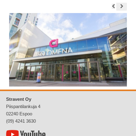
Stravent Oy
Piispantilankuja 4
02240 Espoo
(09) 4241 3630