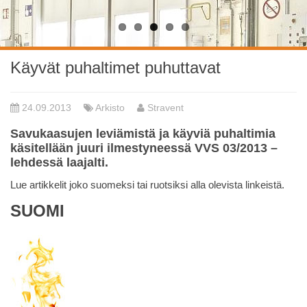
Käyvät puhaltimet puhuttavat
24.09.2013
Arkisto
Stravent
Savukaasujen leviämistä ja käyviä puhaltimia
käsitellään juuri ilmestyneessä VVS 03/2013 –
lehdessä laajalti.
Lue artikkelit joko suomeksi tai ruotsiksi alla olevista linkeistä.
SUOMI