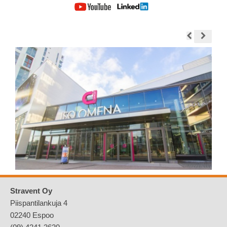
Stravent Oy
Piispantilankuja 4
02240 Espoo