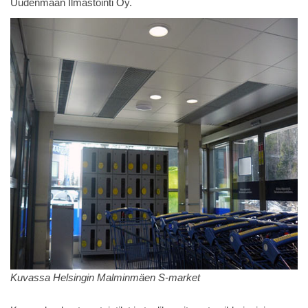
Uudenmaan Ilmastointi Oy.
Kuvassa Helsingin Malminmäen S-market