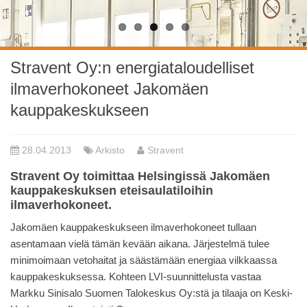
Stravent Oy:n energiataloudelliset
ilmaverhokoneet Jakomäen
kauppakeskukseen
28.04.2013
Arkisto
Stravent
Stravent Oy toimittaa Helsingissä Jakomäen
kauppakeskuksen eteisaulatiloihin
ilmaverhokoneet.
Jakomäen kauppakeskukseen ilmaverhokoneet tullaan
asentamaan vielä tämän kevään aikana. Järjestelmä tulee
minimoimaan vetohaitat ja säästämään energiaa vilkkaassa
kauppakeskuksessa. Kohteen LVI-suunnittelusta vastaa
Markku Sinisalo Suomen Talokeskus Oy:stä ja tilaaja on Keski-