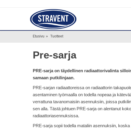
Etusivu
»
Tuotteet
Pre-sarja
PRE-sarja on täydellinen radiaattorivalinta sillo
samaan putkilinjaan.
PRE-sarjan radiaattoreissa on radiaattorin takapuolell
asentaminen työmaalla on todella nopeaa ja kätevä
verrattuna tavanomaisiin asennuksiin, joissa putkili
sen alla. Tästä johtuen PRE-sarja on alentanut ko
radiaattoriasennuksissa.
PRE-sarja sopii todella mataliin asennuksiin, koska