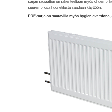
sarjan radiaattori on rakenteeltaan myös ohuempi ku
suurempi osa huonetilasta saadaan käyttöön.
PRE-sarja on saatavilla myös hygieniaversiona ja 