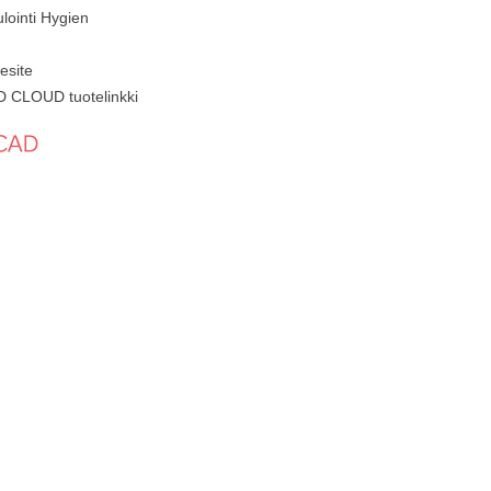
ointi Hygien
esite
 CLOUD tuotelinkki