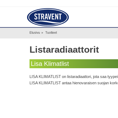
Etusivu
»
Tuotteet
Listaradiaattorit
Lisa Klimatlist
LISA KLIMATLIST on listaradiaattori, jota saa tyypeis
LISA KLIMATLIST antaa hienovaraisen suojan kork