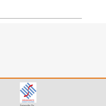
Satanolla Oy