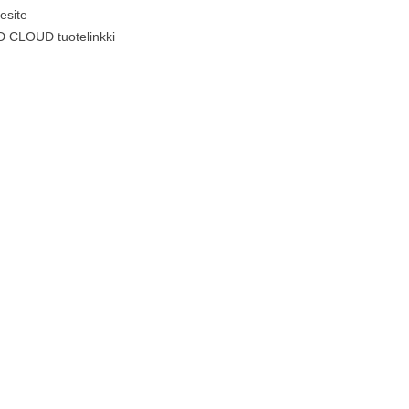
esite
 CLOUD tuotelinkki