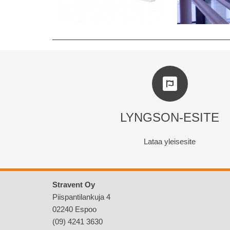
LYNGSON-ESITE
Lataa yleisesite
Stravent Oy
Piispantilankuja 4
02240 Espoo
(09) 4241 3630