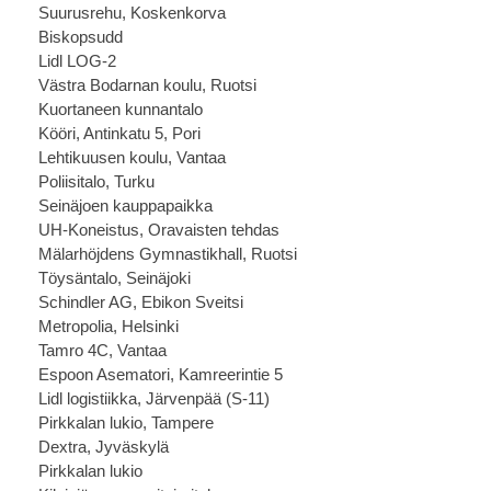
Suurusrehu, Koskenkorva
Biskopsudd
Lidl LOG-2
Västra Bodarnan koulu, Ruotsi
Kuortaneen kunnantalo
Kööri, Antinkatu 5, Pori
Lehtikuusen koulu, Vantaa
Poliisitalo, Turku
Seinäjoen kauppapaikka
UH-Koneistus, Oravaisten tehdas
Mälarhöjdens Gymnastikhall, Ruotsi
Töysäntalo, Seinäjoki
Schindler AG, Ebikon Sveitsi
Metropolia, Helsinki
Tamro 4C, Vantaa
Espoon Asematori, Kamreerintie 5
Lidl logistiikka, Järvenpää (S-11)
Pirkkalan lukio, Tampere
Dextra, Jyväskylä
Pirkkalan lukio