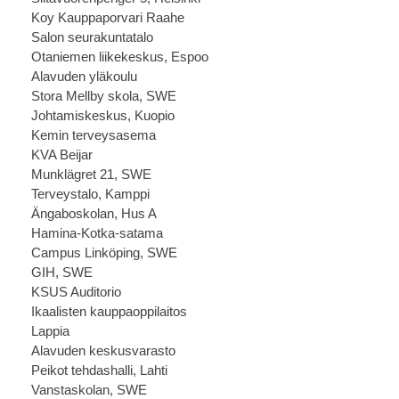
Koy Kauppaporvari Raahe
Salon seurakuntatalo
Otaniemen liikekeskus, Espoo
Alavuden yläkoulu
Stora Mellby skola, SWE
Johtamiskeskus, Kuopio
Kemin terveysasema
KVA Beijar
Munklägret 21, SWE
Terveystalo, Kamppi
Ängaboskolan, Hus A
Hamina-Kotka-satama
Campus Linköping, SWE
GIH, SWE
KSUS Auditorio
Ikaalisten kauppaoppilaitos
Lappia
Alavuden keskusvarasto
Peikot tehdashalli, Lahti
Vanstaskolan, SWE